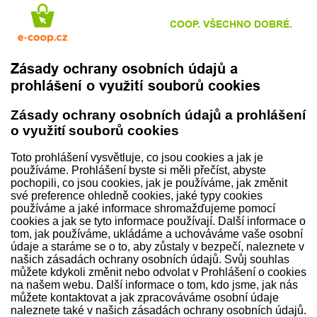
COOP. VŠECHNO DOBRÉ.
Zásady ochrany osobních údajů a
prohlášení o využití souborů cookies
Zásady ochrany osobních údajů a prohlášení
o využití souborů cookies
Toto prohlášení vysvětluje, co jsou cookies a jak je
používáme. Prohlášení byste si měli přečíst, abyste
pochopili, co jsou cookies, jak je používáme, jak změnit
své preference ohledně cookies, jaké typy cookies
používáme a jaké informace shromažďujeme pomocí
cookies a jak se tyto informace používají. Další informace o
tom, jak používáme, ukládáme a uchováváme vaše osobní
údaje a staráme se o to, aby zůstaly v bezpečí, naleznete v
našich zásadách ochrany osobních údajů. Svůj souhlas
můžete kdykoli změnit nebo odvolat v Prohlášení o cookies
na našem webu. Další informace o tom, kdo jsme, jak nás
můžete kontaktovat a jak zpracováváme osobní údaje
naleznete také v našich zásadách ochrany osobních údajů.